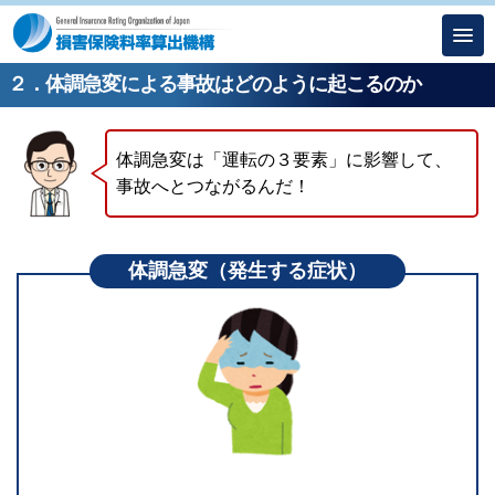
２．体調急変による事故はどのように起こるのか
体調急変は「運転の３要素」に影響して、
事故へとつながるんだ！
体調急変（発生する症状）