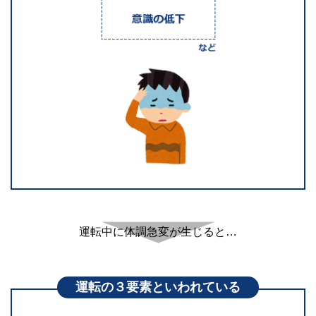
運転中に体調急変が生じると…
運転の３要素といわれている