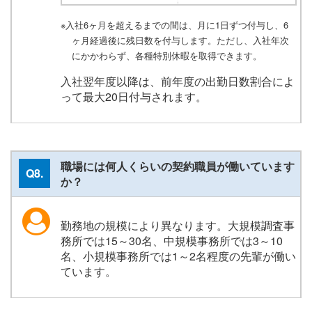
※入社6ヶ月を超えるまでの間は、月に1日ずつ付与し、6
ヶ月経過後に残日数を付与します。ただし、入社年次
にかかわらず、各種特別休暇を取得できます。
入社翌年度以降は、前年度の出勤日数割合によ
って最大20日付与されます。
職場には何人くらいの契約職員が働いています
Q8.
か？
勤務地の規模により異なります。大規模調査事
務所では15～30名、中規模事務所では3～10
名、小規模事務所では1～2名程度の先輩が働い
ています。