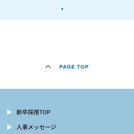
▶︎
新卒採用TOP
▶︎
人事メッセージ