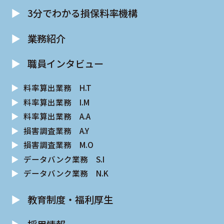
▶︎
3分でわかる損保料率機構
▶︎
業務紹介
▶︎
職員インタビュー
▶︎
料率算出業務 H.T
▶︎
料率算出業務 I.M
▶︎
料率算出業務 A.A
▶︎
損害調査業務 A.Y
▶︎
損害調査業務 M.O
▶︎
データバンク業務 S.I
▶︎
データバンク業務 N.K
▶︎
教育制度・福利厚生