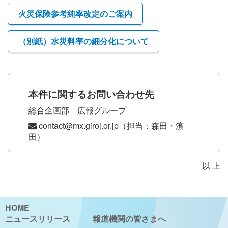
火災保険参考純率改定のご案内
（別紙）水災料率の細分化について
本件に関するお問い合わせ先
総合企画部 広報グループ
contact@mx.giroj.or.jp（担当：森田・濱
田）
以 上
HOME
ニュースリリース
報道機関の皆さまへ