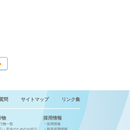
質問
サイトマップ
リンク集
行物
採用情報
行物一覧
採用情報
心・安全のためのお役立
新卒採用情報