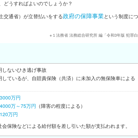
、どうすればよいのでしょうか？
政府の保障事業
土交通省）が立替払いをする
という制度に
※１法務省 法務総合研究所 編「令和3年版 犯罪
明しないひき逃げ事故
明しているが、自賠責保険（共済）に未加入の無保険車による
3000万円
4000万～75万円
（障害の程度による）
120万円
社会保険などによる給付額を差し引いた額が支払われます。