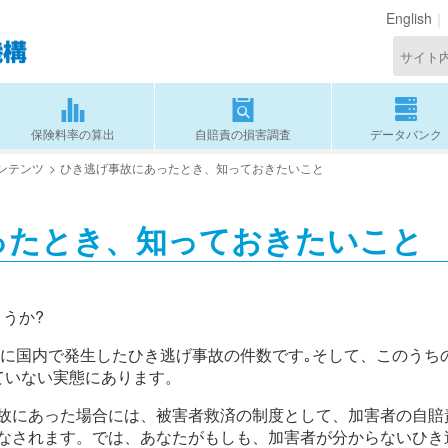
English
保険料率の算出
自賠責の損害調査
データバンク
ンテンツ
ひき逃げ事故にあったとき、知っておきたいこと
ったとき、知っておきたいこと
うか?
年に国内で発生したひき逃げ事故の件数です｡そして、このうち
ていない実態にあります。
故にあった場合には、被害者救済の制度として、加害者の自賠
なされます。では、あなたがもしも、加害者が分からないひき