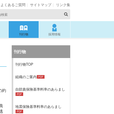
よくあるご質問
サイトマップ
リンク集
刊行物
採用情報
刊行物
刊行物TOP
組織のご案内
自賠責保険基準料率のあらまし
の約
責
地震保険基準料率のあらまし
逃