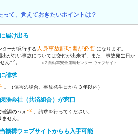
たって、覚えておきたいポイントは？
に届け出る
人身事故証明書が必要
ンターが発行する
になります。
届出がない事故については交付が出来ず、また、事故発生日か
※２
ません
。
※２自動車安全運転センター ウェブサイト
に請求
１
。（傷害の場合、事故発生日から３年以内）
保険会社（共済組合）が窓口
∗２
ご確認のうえ
、請求を行ってください。
りません。
当機構ウェブサイトからも入手可能