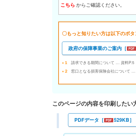
こちら
からご確認ください。
〇もっと知りたい方は以下のボタ
政府の保障事業のご案内［
∗１
請求できる期間について … 資料P.
∗２
窓口となる損害保険会社について …
このページの内容を印刷したい
PDFデータ［
529KB
］